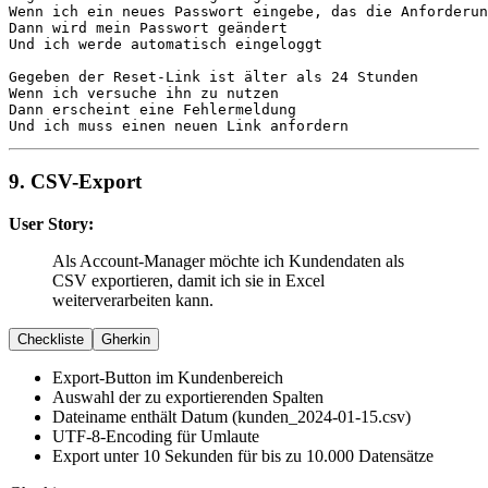
Wenn
Dann
Und
 ich werde automatisch eingeloggt

Gegeben
Wenn
Dann
Und
 ich muss einen neuen Link anfordern
9. CSV-Export
User Story:
Als Account-Manager möchte ich Kundendaten als
CSV exportieren, damit ich sie in Excel
weiterverarbeiten kann.
Checkliste
Gherkin
Export-Button im Kundenbereich
Auswahl der zu exportierenden Spalten
Dateiname enthält Datum (kunden_2024-01-15.csv)
UTF-8-Encoding für Umlaute
Export unter 10 Sekunden für bis zu 10.000 Datensätze