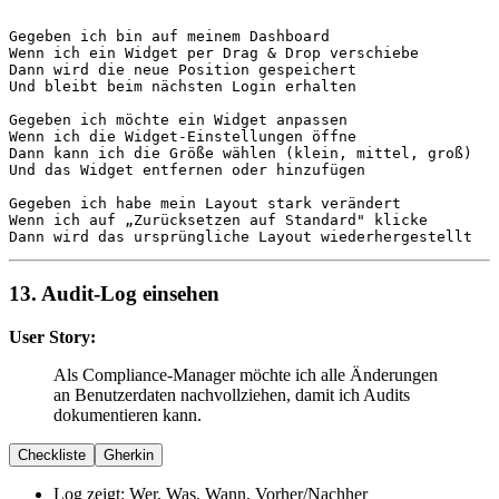
Gegeben
Wenn
Dann
Und
 bleibt beim nächsten Login erhalten

Gegeben
Wenn
Dann
Und
 das Widget entfernen oder hinzufügen

Gegeben
Wenn
Dann
 wird das ursprüngliche Layout wiederhergestellt
13. Audit-Log einsehen
User Story:
Als Compliance-Manager möchte ich alle Änderungen
an Benutzerdaten nachvollziehen, damit ich Audits
dokumentieren kann.
Checkliste
Gherkin
Log zeigt: Wer, Was, Wann, Vorher/Nachher