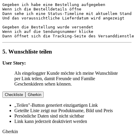
Gegeben
Wenn
Dann
Und
 das voraussichtliche Lieferdatum wird angezeigt

Gegeben
Wenn
Dann
 öffnet sich die Tracking-Seite des Versanddienstle
5. Wunschliste teilen
User Story:
Als eingeloggter Kunde möchte ich meine Wunschliste
per Link teilen, damit Freunde und Familie
Geschenkideen sehen können.
Checkliste
Gherkin
„Teilen"-Button generiert einzigartigen Link
Geteilte Liste zeigt nur Produktname, Bild und Preis
Persönliche Daten sind nicht sichtbar
Link kann jederzeit deaktiviert werden
Gherkin