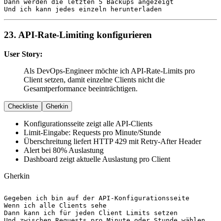
Dann
Und
 ich kann jedes einzeln herunterladen
23. API-Rate-Limiting konfigurieren
User Story:
Als DevOps-Engineer möchte ich API-Rate-Limits pro
Client setzen, damit einzelne Clients nicht die
Gesamtperformance beeinträchtigen.
Checkliste
Gherkin
Konfigurationsseite zeigt alle API-Clients
Limit-Eingabe: Requests pro Minute/Stunde
Überschreitung liefert HTTP 429 mit Retry-After Header
Alert bei 80% Auslastung
Dashboard zeigt aktuelle Auslastung pro Client
Gherkin
Gegeben
Wenn
Dann
Und
 zwischen Requests pro Minute oder Stunde wählen
