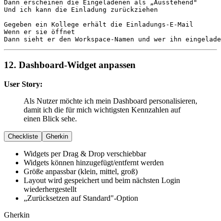
Dann
Und
 ich kann die Einladung zurückziehen

Gegeben
Wenn
Dann
 sieht er den Workspace-Namen und wer ihn eingelade
12. Dashboard-Widget anpassen
User Story:
Als Nutzer möchte ich mein Dashboard personalisieren,
damit ich die für mich wichtigsten Kennzahlen auf
einen Blick sehe.
Checkliste
Gherkin
Widgets per Drag & Drop verschiebbar
Widgets können hinzugefügt/entfernt werden
Größe anpassbar (klein, mittel, groß)
Layout wird gespeichert und beim nächsten Login
wiederhergestellt
„Zurücksetzen auf Standard"-Option
Gherkin