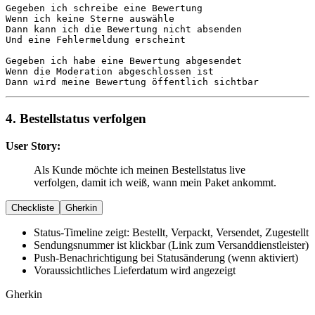
Gegeben
Wenn
Dann
Und
 eine Fehlermeldung erscheint

Gegeben
Wenn
Dann
 wird meine Bewertung öffentlich sichtbar
4. Bestellstatus verfolgen
User Story:
Als Kunde möchte ich meinen Bestellstatus live
verfolgen, damit ich weiß, wann mein Paket ankommt.
Checkliste
Gherkin
Status-Timeline zeigt: Bestellt, Verpackt, Versendet, Zugestellt
Sendungsnummer ist klickbar (Link zum Versanddienstleister)
Push-Benachrichtigung bei Statusänderung (wenn aktiviert)
Voraussichtliches Lieferdatum wird angezeigt
Gherkin