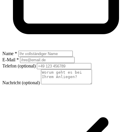
Name *
E-Mail *
Telefon
(optional)
Nachricht
(optional)