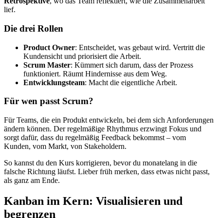
Retrospektive
, wo das Team reflektiert, wie die Zusammenarbeit
lief.
Die drei Rollen
Product Owner
: Entscheidet, was gebaut wird. Vertritt die
Kundensicht und priorisiert die Arbeit.
Scrum Master
: Kümmert sich darum, dass der Prozess
funktioniert. Räumt Hindernisse aus dem Weg.
Entwicklungsteam
: Macht die eigentliche Arbeit.
Für wen passt Scrum?
Für Teams, die ein Produkt entwickeln, bei dem sich Anforderungen
ändern können. Der regelmäßige Rhythmus erzwingt Fokus und
sorgt dafür, dass du regelmäßig Feedback bekommst – vom
Kunden, vom Markt, von Stakeholdern.
So kannst du den Kurs korrigieren, bevor du monatelang in die
falsche Richtung läufst. Lieber früh merken, dass etwas nicht passt,
als ganz am Ende.
Kanban im Kern: Visualisieren und
begrenzen