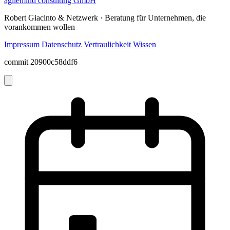
agilemind consulting GmbH
Robert Giacinto & Netzwerk · Beratung für Unternehmen, die
vorankommen wollen
Impressum
Datenschutz
Vertraulichkeit
Wissen
commit 20900c58ddf6