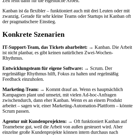
Zeit fehlt dann für die eigentliche Arbeit.
Kanban ist da flexibler – funktioniert auch mit drei Leuten oder mit
zwanzig. Gerade für sehr kleine Teams oder Startups ist Kanban oft
der pragmatischere Einstieg.
Konkrete Szenarien
IT-Support-Team, das Tickets abarbeitet:
→ Kanban. Die Arbeit
ist nicht planbar, es gibt keinen natürlichen Zwei-Wochen-
Rhythmus.
Entwicklungsteam für eigene Software:
→ Scrum. Der
regelmäßige Rhythmus hilft, Fokus zu halten und regelmäßig
Feedback einzuholen.
Marketing-Team:
→ Kommt drauf an. Wenn es hauptsächlich
Kampagnen plant und umsetzt, mit vielen Ad-hoc-Anfragen
zwischendurch, dann eher Kanban. Wenn es an einem Produkt
arbeitet – sagen wir, einer Marketing-Automation-Plattform – könnte
Scrum passen.
Agentur mit Kundenprojekten:
→ Oft funktioniert Kanban auf
Teamebene gut, weil die Arbeit von außen gesteuert wird. Aber
einzelne große Kundenprojekte können intern durchaus nach