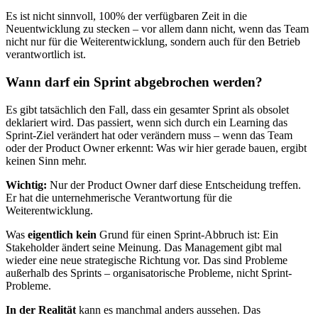
Es ist nicht sinnvoll, 100% der verfügbaren Zeit in die
Neuentwicklung zu stecken – vor allem dann nicht, wenn das Team
nicht nur für die Weiterentwicklung, sondern auch für den Betrieb
verantwortlich ist.
Wann darf ein Sprint abgebrochen werden?
Es gibt tatsächlich den Fall, dass ein gesamter Sprint als obsolet
deklariert wird. Das passiert, wenn sich durch ein Learning das
Sprint-Ziel verändert hat oder verändern muss – wenn das Team
oder der Product Owner erkennt: Was wir hier gerade bauen, ergibt
keinen Sinn mehr.
Wichtig:
Nur der Product Owner darf diese Entscheidung treffen.
Er hat die unternehmerische Verantwortung für die
Weiterentwicklung.
Was
eigentlich kein
Grund für einen Sprint-Abbruch ist: Ein
Stakeholder ändert seine Meinung. Das Management gibt mal
wieder eine neue strategische Richtung vor. Das sind Probleme
außerhalb des Sprints – organisatorische Probleme, nicht Sprint-
Probleme.
In der Realität
kann es manchmal anders aussehen. Das