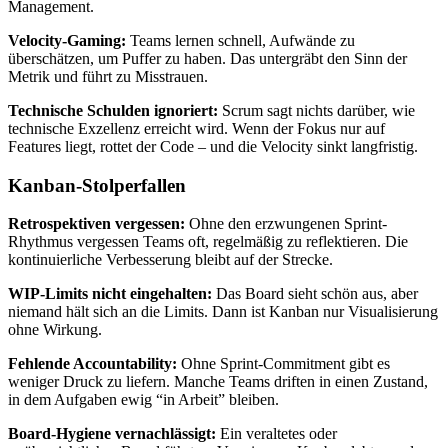
Management.
Velocity-Gaming:
Teams lernen schnell, Aufwände zu
überschätzen, um Puffer zu haben. Das untergräbt den Sinn der
Metrik und führt zu Misstrauen.
Technische Schulden ignoriert:
Scrum sagt nichts darüber, wie
technische Exzellenz erreicht wird. Wenn der Fokus nur auf
Features liegt, rottet der Code – und die Velocity sinkt langfristig.
Kanban-Stolperfallen
Retrospektiven vergessen:
Ohne den erzwungenen Sprint-
Rhythmus vergessen Teams oft, regelmäßig zu reflektieren. Die
kontinuierliche Verbesserung bleibt auf der Strecke.
WIP-Limits nicht eingehalten:
Das Board sieht schön aus, aber
niemand hält sich an die Limits. Dann ist Kanban nur Visualisierung
ohne Wirkung.
Fehlende Accountability:
Ohne Sprint-Commitment gibt es
weniger Druck zu liefern. Manche Teams driften in einen Zustand,
in dem Aufgaben ewig “in Arbeit” bleiben.
Board-Hygiene vernachlässigt:
Ein veraltetes oder