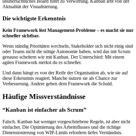
unübersichtliches Board führt zu Verwirrung. Kanban lebt von der
Aktualität der Visualisierung.
Die wichtigste Erkenntnis
Kein Framework löst Management-Probleme – es macht sie nur
schneller sichtbar.
Wenn ständig Prioritäten wechseln, Stakeholder sich nicht einig sind
oder Teams nicht die nötige Autonomie haben, wird das mit Scrum
genauso scheitern wie mit Kanban. Der Unterschied: Mit einem
agilen Framework merkst du es schneller.
Und dann hängt es von der Reife der Organisation ab, wie sie auf
diese Erkenntnis reagiert. Manche nutzen sie als Chance zur
Verbesserung. Andere geben dem Framework die Schuld.
Häufige Missverständnisse
“Kanban ist einfacher als Scrum”
Falsch. Kanban hat weniger vorgeschriebene Regeln, ist aber nicht
einfacher. Die Optimierung des Arbeitsflusses und die richtige
Dimensionierung von WIP-Limits erfordern tiefes Verständnis.