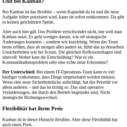
Und bei Kanban?
Bei Kanban ist das flexibler – wenn Kapazität da ist und die neue
Aufgabe höher priorisiert wird, kann sie sofort reinkommen. Da gibt
es keinen geschützten Sprint.
Aber auch hier gilt: Das Problem verschwindet nicht, nur weil man
Kanban nutzt. Es geht weniger darum, wie oft strategische
Änderungen kommen – sondern wie kurzfristig. Wenn das Team
heute erfährt, dass ab morgen alles anders ist, führt das zu denselben
Unsicherheiten wie bei Scrum. Die gleichen Reflexionsfragen sind
sinnvoll: Woher kam die Entscheidung? War es ein
Kommunikationsproblem oder eine echte neue Erkenntnis?
Der Unterschied:
Bei einem IT-Operations-Team kann es viel
häufiger vorkommen, dass Dinge umpriorisiert werden müssen.
Wenn eine neue Sicherheitslücke aufschlägt, hat das Priorität vor
allem anderen – und das ist richtig so. Das sind operative
Veränderungen, die durch den Betrieb begründet sind. Nicht
strategische Richtungswechsel.
Flexibilität hat ihren Preis
Kanban ist in dieser Hinsicht flexibler. Aber diese Flexibilität hat
auch einen Preis.