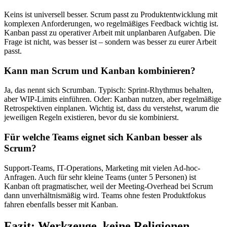
Keins ist universell besser. Scrum passt zu Produktentwicklung mit
komplexen Anforderungen, wo regelmäßiges Feedback wichtig ist.
Kanban passt zu operativer Arbeit mit unplanbaren Aufgaben. Die
Frage ist nicht, was besser ist – sondern was besser zu eurer Arbeit
passt.
Kann man Scrum und Kanban kombinieren?
Ja, das nennt sich Scrumban. Typisch: Sprint-Rhythmus behalten,
aber WIP-Limits einführen. Oder: Kanban nutzen, aber regelmäßige
Retrospektiven einplanen. Wichtig ist, dass du verstehst, warum die
jeweiligen Regeln existieren, bevor du sie kombinierst.
Für welche Teams eignet sich Kanban besser als
Scrum?
Support-Teams, IT-Operations, Marketing mit vielen Ad-hoc-
Anfragen. Auch für sehr kleine Teams (unter 5 Personen) ist
Kanban oft pragmatischer, weil der Meeting-Overhead bei Scrum
dann unverhältnismäßig wird. Teams ohne festen Produktfokus
fahren ebenfalls besser mit Kanban.
Fazit: Werkzeuge, keine Religionen