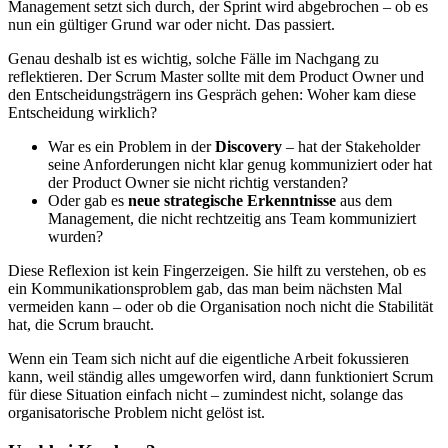
Management setzt sich durch, der Sprint wird abgebrochen – ob es
nun ein gültiger Grund war oder nicht. Das passiert.
Genau deshalb ist es wichtig, solche Fälle im Nachgang zu
reflektieren. Der Scrum Master sollte mit dem Product Owner und
den Entscheidungsträgern ins Gespräch gehen: Woher kam diese
Entscheidung wirklich?
War es ein Problem in der
Discovery
– hat der Stakeholder
seine Anforderungen nicht klar genug kommuniziert oder hat
der Product Owner sie nicht richtig verstanden?
Oder gab es
neue strategische Erkenntnisse
aus dem
Management, die nicht rechtzeitig ans Team kommuniziert
wurden?
Diese Reflexion ist kein Fingerzeigen. Sie hilft zu verstehen, ob es
ein Kommunikationsproblem gab, das man beim nächsten Mal
vermeiden kann – oder ob die Organisation noch nicht die Stabilität
hat, die Scrum braucht.
Wenn ein Team sich nicht auf die eigentliche Arbeit fokussieren
kann, weil ständig alles umgeworfen wird, dann funktioniert Scrum
für diese Situation einfach nicht – zumindest nicht, solange das
organisatorische Problem nicht gelöst ist.