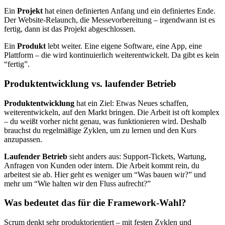
Ein
Projekt
hat einen definierten Anfang und ein definiertes Ende.
Der Website-Relaunch, die Messevorbereitung – irgendwann ist es
fertig, dann ist das Projekt abgeschlossen.
Ein
Produkt
lebt weiter. Eine eigene Software, eine App, eine
Plattform – die wird kontinuierlich weiterentwickelt. Da gibt es kein
“fertig”.
Produktentwicklung vs. laufender Betrieb
Produktentwicklung
hat ein Ziel: Etwas Neues schaffen,
weiterentwickeln, auf den Markt bringen. Die Arbeit ist oft komplex
– du weißt vorher nicht genau, was funktionieren wird. Deshalb
brauchst du regelmäßige Zyklen, um zu lernen und den Kurs
anzupassen.
Laufender Betrieb
sieht anders aus: Support-Tickets, Wartung,
Anfragen von Kunden oder intern. Die Arbeit kommt rein, du
arbeitest sie ab. Hier geht es weniger um “Was bauen wir?” und
mehr um “Wie halten wir den Fluss aufrecht?”
Was bedeutet das für die Framework-Wahl?
Scrum denkt sehr produktorientiert – mit festen Zyklen und