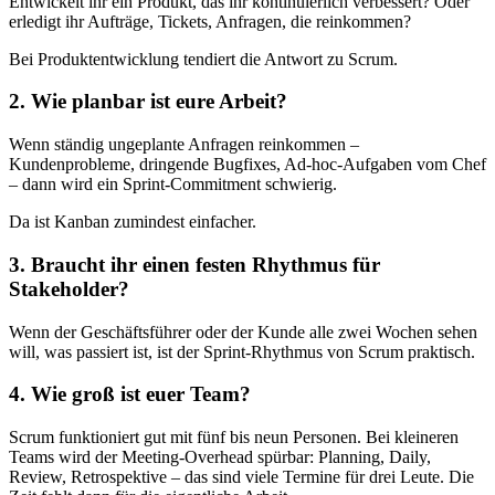
Entwickelt ihr ein Produkt, das ihr kontinuierlich verbessert? Oder
erledigt ihr Aufträge, Tickets, Anfragen, die reinkommen?
Bei Produktentwicklung tendiert die Antwort zu Scrum.
2. Wie planbar ist eure Arbeit?
Wenn ständig ungeplante Anfragen reinkommen –
Kundenprobleme, dringende Bugfixes, Ad-hoc-Aufgaben vom Chef
– dann wird ein Sprint-Commitment schwierig.
Da ist Kanban zumindest einfacher.
3. Braucht ihr einen festen Rhythmus für
Stakeholder?
Wenn der Geschäftsführer oder der Kunde alle zwei Wochen sehen
will, was passiert ist, ist der Sprint-Rhythmus von Scrum praktisch.
4. Wie groß ist euer Team?
Scrum funktioniert gut mit fünf bis neun Personen. Bei kleineren
Teams wird der Meeting-Overhead spürbar: Planning, Daily,
Review, Retrospektive – das sind viele Termine für drei Leute. Die