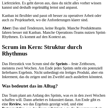
Lieferzielen. Es geht davon aus, dass du nicht alles vorher wissen
kannst und deshalb regelmäßig lernst und anpasst.
Kanban ist flexibler und passt oft besser zu operativer Arbeit oder
auch zu Projektarbeit, wo die Anforderungen klarer sind.
Aber:
Das sind Tendenzen, keine Regeln. Manche Produktteams
fahren besser mit Kanban. Manche Operations-Teams nutzen Sprint-
Rhythmen. Es kommt auf den Kontext an.
Scrum im Kern: Struktur durch
Rhythmus
Das Herzstück von Scrum sind die
Sprints
– feste Zeitboxen,
meistens zwei Wochen. Am Ende jedes Sprints steht ein potenziell
lieferbares Ergebnis. Nicht unbedingt ein fertiges Produkt, aber ein
Inkrement, das du zeigen und im Zweifel auch ausliefern könntest.
Was bedeutet das im Alltag?
Das Team plant am Anfang des Sprints, was es in den zwei Wochen
schaffen will. Dann arbeitet es fokussiert daran. Am Ende gibt es
eine
Review
, wo das Ergebnis gezeigt wird, und eine