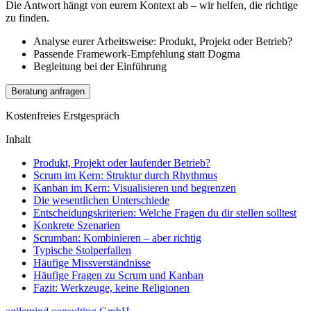
Die Antwort hängt von eurem Kontext ab – wir helfen, die richtige
zu finden.
Analyse eurer Arbeitsweise: Produkt, Projekt oder Betrieb?
Passende Framework-Empfehlung statt Dogma
Begleitung bei der Einführung
Beratung anfragen
Kostenfreies Erstgespräch
Inhalt
Produkt, Projekt oder laufender Betrieb?
Scrum im Kern: Struktur durch Rhythmus
Kanban im Kern: Visualisieren und begrenzen
Die wesentlichen Unterschiede
Entscheidungskriterien: Welche Fragen du dir stellen solltest
Konkrete Szenarien
Scrumban: Kombinieren – aber richtig
Typische Stolperfallen
Häufige Missverständnisse
Häufige Fragen zu Scrum und Kanban
Fazit: Werkzeuge, keine Religionen