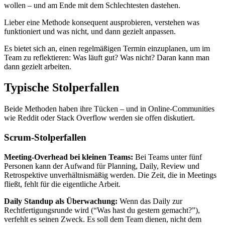
wollen – und am Ende mit dem Schlechtesten dastehen.
Lieber eine Methode konsequent ausprobieren, verstehen was
funktioniert und was nicht, und dann gezielt anpassen.
Es bietet sich an, einen regelmäßigen Termin einzuplanen, um im
Team zu reflektieren: Was läuft gut? Was nicht? Daran kann man
dann gezielt arbeiten.
Typische Stolperfallen
Beide Methoden haben ihre Tücken – und in Online-Communities
wie Reddit oder Stack Overflow werden sie offen diskutiert.
Scrum-Stolperfallen
Meeting-Overhead bei kleinen Teams:
Bei Teams unter fünf
Personen kann der Aufwand für Planning, Daily, Review und
Retrospektive unverhältnismäßig werden. Die Zeit, die in Meetings
fließt, fehlt für die eigentliche Arbeit.
Daily Standup als Überwachung:
Wenn das Daily zur
Rechtfertigungsrunde wird (“Was hast du gestern gemacht?”),
verfehlt es seinen Zweck. Es soll dem Team dienen, nicht dem