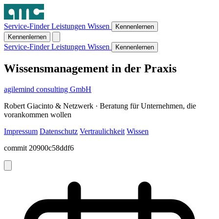
Service-Finder
Leistungen
Wissen
Kennenlernen
Kennenlernen
Service-Finder
Leistungen
Wissen
Kennenlernen
Wissensmanagement in der Praxis
agilemind consulting GmbH
Robert Giacinto & Netzwerk · Beratung für Unternehmen, die
vorankommen wollen
Impressum
Datenschutz
Vertraulichkeit
Wissen
commit 20900c58ddf6