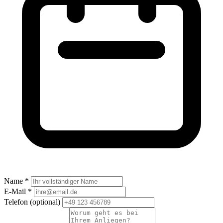
Name *
E-Mail *
Telefon
(optional)