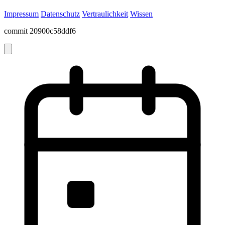
Impressum
Datenschutz
Vertraulichkeit
Wissen
commit 20900c58ddf6