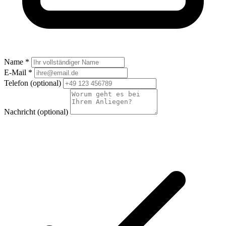
Name *
E-Mail *
Telefon
(optional)
Nachricht
(optional)