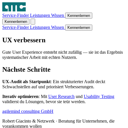
Service-Finder
Leistungen
Wissen
Kennenlernen
Kennenlernen
Service-Finder
Leistungen
Wissen
Kennenlernen
UX verbessern
Gute User Experience entsteht nicht zufällig — sie ist das Ergebnis
systematischer Arbeit mit echten Nutzern.
Nächste Schritte
UX-Audit als Startpunkt
: Ein strukturierter Audit deckt
Schwachstellen auf und priorisiert Verbesserungen.
Iterativ optimieren
: Mit
User Research
und
Usability Testing
validierst du Lösungen, bevor sie teür werden.
agilemind consulting GmbH
Robert Giacinto & Netzwerk · Beratung für Unternehmen, die
vorankommen wollen