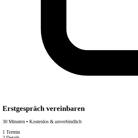
Erstgespräch vereinbaren
30 Minuten • Kostenlos & unverbindlich
1
Termin
2
Details