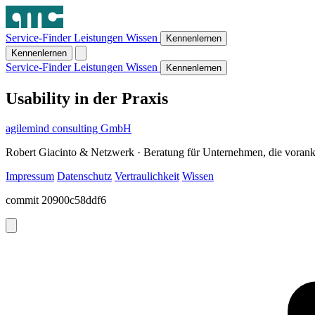
Service-Finder
Leistungen
Wissen
Kennenlernen
Kennenlernen
Service-Finder
Leistungen
Wissen
Kennenlernen
Usability in der Praxis
agilemind consulting GmbH
Robert Giacinto & Netzwerk · Beratung für Unternehmen, die vora
Impressum
Datenschutz
Vertraulichkeit
Wissen
commit 20900c58ddf6