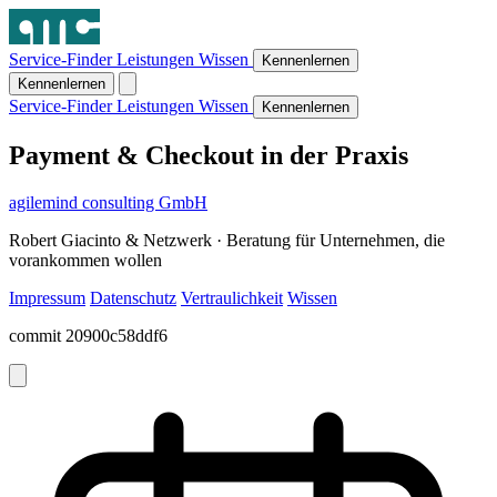
Service-Finder
Leistungen
Wissen
Kennenlernen
Kennenlernen
Service-Finder
Leistungen
Wissen
Kennenlernen
Payment & Checkout in der Praxis
agilemind consulting GmbH
Robert Giacinto & Netzwerk · Beratung für Unternehmen, die
vorankommen wollen
Impressum
Datenschutz
Vertraulichkeit
Wissen
commit 20900c58ddf6