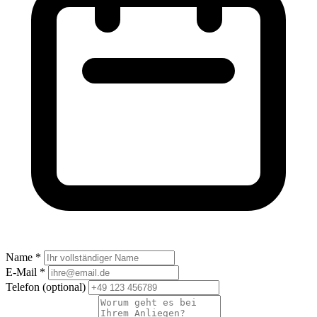
Name *
E-Mail *
Telefon
(optional)