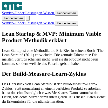
Service-Finder
Leistungen
Wissen
Kennenlernen
Kennenlernen
Service-Finder
Leistungen
Wissen
Kennenlernen
Lean Startup & MVP: Minimum Viable
Product Methodik erklärt
Lean Startup ist eine Methodik, die Eric Ries in seinem Buch “The
Lean Startup” (2011) entwickelte. Die zentrale Erkenntnis: Die
meisten Startups scheitern nicht, weil sie ihr Produkt nicht baün
konnten, sondern weil sie das Falsche gebaut haben.
Der Build-Measure-Learn-Zyklus
Das Herzstück von Lean Startup ist der Build-Measure-Learn-
Zyklus. Statt monatelang an einem perfekten Produkt zu arbeiten,
baust du schnellstmöglich etwas Messbares. Dann sammelst du
Daten, wie echte Nutzer damit interagieren. Aus diesen Daten ziehst
du Erkenntnisse für die nächste Iteration.