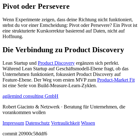
Pivot oder Persevere
Wenn Experimente zeigen, dass deine Richtung nicht funktioniert,
stehst du vor einer Entscheidung: Pivot oder Persevere? Ein Pivot ist
eine strukturierte Kurskorrektur basierend auf Daten, nicht auf
Hoffnung.
Die Verbindung zu Product Discovery
Lean Startup und
Product Discovery
ergänzen sich perfekt.
Während Lean Startup auf Geschäftsmodell-Ebene fragt, ob das
Unternehmen funktioniert, fokussiert Product Discovery auf
Feature-Ebene. Der Weg vom ersten MVP zum
Product-Market Fit
ist eine Serie von Build-Measure-Learn-Zyklen.
agilemind consulting GmbH
Robert Giacinto & Netzwerk · Beratung für Unternehmen, die
vorankommen wollen
Impressum
Datenschutz
Vertraulichkeit
Wissen
commit 20900c58ddf6