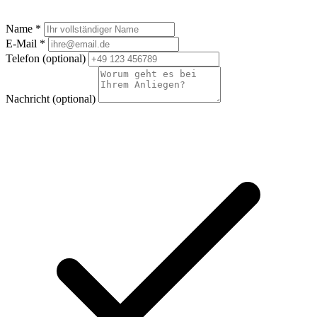
Name *
E-Mail *
Telefon
(optional)
Nachricht
(optional)