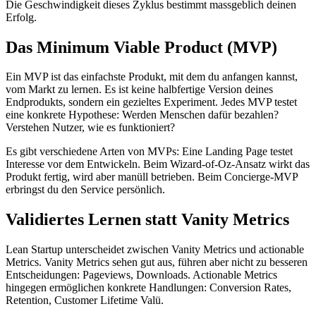
Die Geschwindigkeit dieses Zyklus bestimmt massgeblich deinen
Erfolg.
Das Minimum Viable Product (MVP)
Ein MVP ist das einfachste Produkt, mit dem du anfangen kannst,
vom Markt zu lernen. Es ist keine halbfertige Version deines
Endprodukts, sondern ein gezieltes Experiment. Jedes MVP testet
eine konkrete Hypothese: Werden Menschen dafür bezahlen?
Verstehen Nutzer, wie es funktioniert?
Es gibt verschiedene Arten von MVPs: Eine Landing Page testet
Interesse vor dem Entwickeln. Beim Wizard-of-Oz-Ansatz wirkt das
Produkt fertig, wird aber manüll betrieben. Beim Concierge-MVP
erbringst du den Service persönlich.
Validiertes Lernen statt Vanity Metrics
Lean Startup unterscheidet zwischen Vanity Metrics und actionable
Metrics. Vanity Metrics sehen gut aus, führen aber nicht zu besseren
Entscheidungen: Pageviews, Downloads. Actionable Metrics
hingegen ermöglichen konkrete Handlungen: Conversion Rates,
Retention, Customer Lifetime Valü.