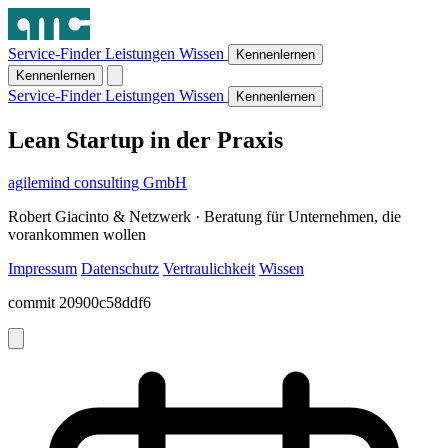
Service-Finder
Leistungen
Wissen
Kennenlernen
Kennenlernen
Service-Finder
Leistungen
Wissen
Kennenlernen
Lean Startup in der Praxis
agilemind consulting GmbH
Robert Giacinto & Netzwerk · Beratung für Unternehmen, die
vorankommen wollen
Impressum
Datenschutz
Vertraulichkeit
Wissen
commit 20900c58ddf6