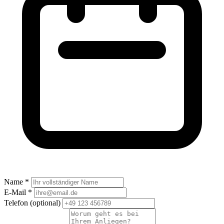
Name *
E-Mail *
Telefon
(optional)