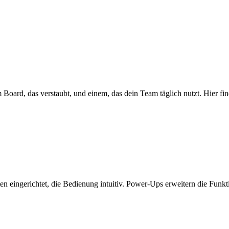
Board, das verstaubt, und einem, das dein Team täglich nutzt. Hier fi
ten eingerichtet, die Bedienung intuitiv. Power-Ups erweitern die Fun