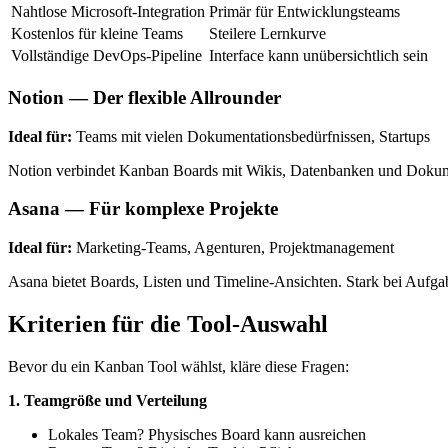
Nahtlose Microsoft-Integration
Primär für Entwicklungsteams
Kostenlos für kleine Teams
Steilere Lernkurve
Vollständige DevOps-Pipeline
Interface kann unübersichtlich sein
Notion — Der flexible Allrounder
Ideal für:
Teams mit vielen Dokumentationsbedürfnissen, Startups
Notion verbindet Kanban Boards mit Wikis, Datenbanken und Dokument
Asana — Für komplexe Projekte
Ideal für:
Marketing-Teams, Agenturen, Projektmanagement
Asana bietet Boards, Listen und Timeline-Ansichten. Stark bei Aufg
Kriterien für die Tool-Auswahl
Bevor du ein Kanban Tool wählst, kläre diese Fragen:
1. Teamgröße und Verteilung
Lokales Team? Physisches Board kann ausreichen