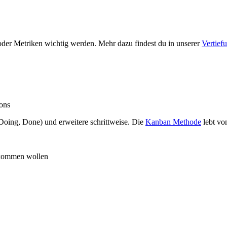
oder Metriken wichtig werden. Mehr dazu findest du in unserer
Vertief
-ons
oing, Done) und erweitere schrittweise. Die
Kanban Methode
lebt vo
nkommen wollen