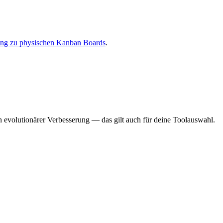
ung zu physischen Kanban Boards
.
n evolutionärer Verbesserung — das gilt auch für deine Toolauswahl.