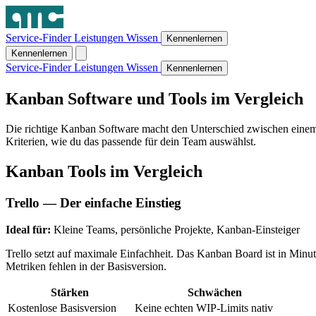
Service-Finder
Leistungen
Wissen
Kennenlernen
Kennenlernen
Service-Finder
Leistungen
Wissen
Kennenlernen
Kanban Software und Tools im Vergleich
Die richtige Kanban Software macht den Unterschied zwischen einem 
Kriterien, wie du das passende für dein Team auswählst.
Kanban Tools im Vergleich
Trello — Der einfache Einstieg
Ideal für:
Kleine Teams, persönliche Projekte, Kanban-Einsteiger
Trello setzt auf maximale Einfachheit. Das Kanban Board ist in Minu
Metriken fehlen in der Basisversion.
Stärken
Schwächen
Kostenlose Basisversion
Keine echten WIP-Limits nativ