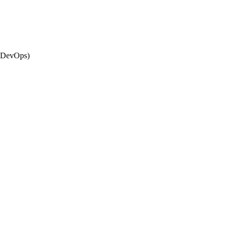
e DevOps)