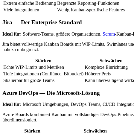
Extrem einfache Bedienung
Begrenzte Reporting-Funktionen
Viele Integrationen
Wenig Kanban-spezifische Features
Jira — Der Enterprise-Standard
Ideal für:
Software-Teams, größere Organisationen,
Scrum
-Kanban-
Jira bietet vollwertige Kanban Boards mit WIP-Limits, Swimlanes un
nahezu unbegrenzt.
Stärken
Schwächen
Echte WIP-Limits und Metriken
Komplexe Einrichtung
Tiefe Integrationen (Conflünce, Bitbucket)
Höherer Preis
Skalierbar für große Teams
Kann überwältigend wirk
Azure DevOps — Die Microsoft-Lösung
Ideal für:
Microsoft-Umgebungen, DevOps-Teams, CI/CD-Integrati
Azure Boards kombiniert Kanban mit vollständiger DevOps-Pipeline.
überdimensioniert.
Stärken
Schwächen