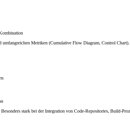
Kombination
d umfangreichen Metriken (Cumulative Flow Diagram, Control Chart). D
en
on
 Besonders stark bei der Integration von Code-Repositories, Build-