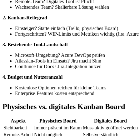
Remote-Team? Digitales Tool ist Pflicht
Wachsendes Team? Skalierbare Lösung wählen
2. Kanban-Reifegrad
Einsteiger? Starte einfach (Trello, physisches Board)
Fortgeschritten? WIP-Limits und Metriken wichtig (Jira, Azur
3. Bestehende Tool-Landschaft
Microsoft-Umgebung? Azure DevOps prüfen
Atlassian-Tools im Einsatz? Jira macht Sinn
Conflünce für Docs? Jira-Integration nutzen
4. Budget und Nutzeranzahl
Kostenlose Optionen reichen für kleine Teams
Enterprise-Features kosten entsprechend
Physisches vs. digitales Kanban Board
Aspekt
Physisches Board
Digitales Board
Sichtbarkeit
Immer präsent im Raum
Muss aktiv geöffnet werden
Remote-Arbeit
Nicht möglich
Selbstverständlich