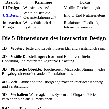
Disziplin
Kernfrage
Fokus
UI Design
Wie sieht es aus?
Visülles Erscheinungsbild
Wie fühlt sich die
UX Design
End-to-End Nutzererlebnis
Gesamterfahrung an?
Interaction
Wie verhält sich das
Reaktionen, Feedback,
Design
System?
Interaktionsmuster
Die 5 Dimensionen des Interaction Design
1D – Wörter:
Texte und Labels müssen klar und verständlich sein.
2D – Visülle Darstellungen:
Icons und Bilder vermitteln
Bedeutung und reduzieren kognitive Belastung.
3D – Physische Objekte:
Touchscreen, Maus oder Stimme – jedes
Eingabegerät erfordert andere Interaktionsmuster.
4D – Zeit:
Animation und Übergänge machen Interfaces lebendig
und verständlich.
5D – Verhalten:
Wie reagiert das System auf Eingaben? Hier
verbinden sich alle Dimensionen.