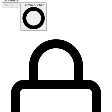
Weiter
→
Termin buchen