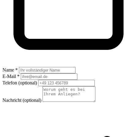
Name *
E-Mail *
Telefon
(optional)
Nachricht
(optional)