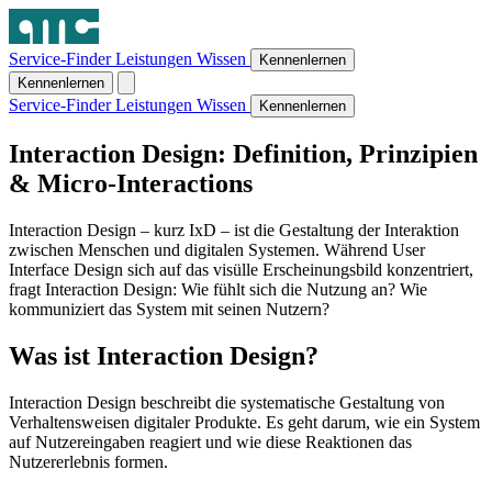
Service-Finder
Leistungen
Wissen
Kennenlernen
Kennenlernen
Service-Finder
Leistungen
Wissen
Kennenlernen
Interaction Design: Definition, Prinzipien
& Micro-Interactions
Interaction Design – kurz IxD – ist die Gestaltung der Interaktion
zwischen Menschen und digitalen Systemen. Während User
Interface Design sich auf das visülle Erscheinungsbild konzentriert,
fragt Interaction Design: Wie fühlt sich die Nutzung an? Wie
kommuniziert das System mit seinen Nutzern?
Was ist Interaction Design?
Interaction Design beschreibt die systematische Gestaltung von
Verhaltensweisen digitaler Produkte. Es geht darum, wie ein System
auf Nutzereingaben reagiert und wie diese Reaktionen das
Nutzererlebnis formen.