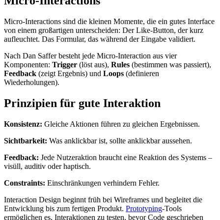
Micro-Interactions
Micro-Interactions sind die kleinen Momente, die ein gutes Interface
von einem großartigen unterscheiden: Der Like-Button, der kurz
aufleuchtet. Das Formular, das während der Eingabe validiert.
Nach Dan Saffer besteht jede Micro-Interaction aus vier
Komponenten:
Trigger
(löst aus),
Rules
(bestimmen was passiert),
Feedback
(zeigt Ergebnis) und
Loops
(definieren
Wiederholungen).
Prinzipien für gute Interaktion
Konsistenz:
Gleiche Aktionen führen zu gleichen Ergebnissen.
Sichtbarkeit:
Was anklickbar ist, sollte anklickbar aussehen.
Feedback:
Jede Nutzeraktion braucht eine Reaktion des Systems –
visüll, auditiv oder haptisch.
Constraints:
Einschränkungen verhindern Fehler.
Interaction Design beginnt früh bei Wireframes und begleitet die
Entwicklung bis zum fertigen Produkt.
Prototyping
-Tools
ermöglichen es, Interaktionen zu testen, bevor Code geschrieben