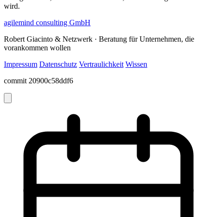
wird.
agilemind consulting GmbH
Robert Giacinto & Netzwerk · Beratung für Unternehmen, die
vorankommen wollen
Impressum
Datenschutz
Vertraulichkeit
Wissen
commit 20900c58ddf6