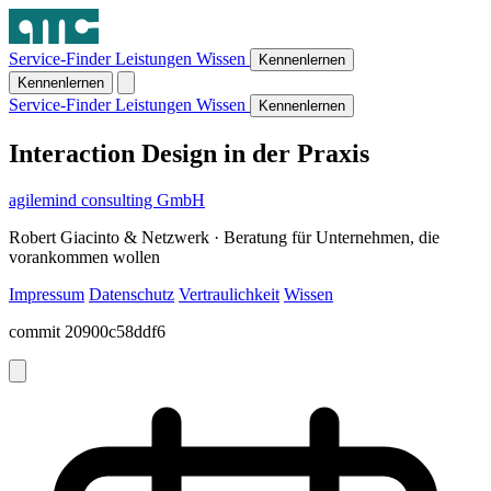
Service-Finder
Leistungen
Wissen
Kennenlernen
Kennenlernen
Service-Finder
Leistungen
Wissen
Kennenlernen
Interaction Design in der Praxis
agilemind consulting GmbH
Robert Giacinto & Netzwerk · Beratung für Unternehmen, die
vorankommen wollen
Impressum
Datenschutz
Vertraulichkeit
Wissen
commit 20900c58ddf6