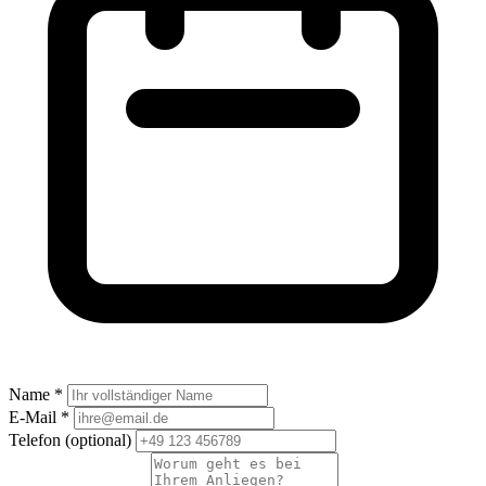
Name *
E-Mail *
Telefon
(optional)