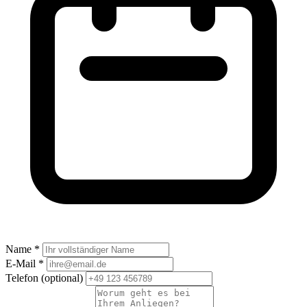
Name *
E-Mail *
Telefon
(optional)