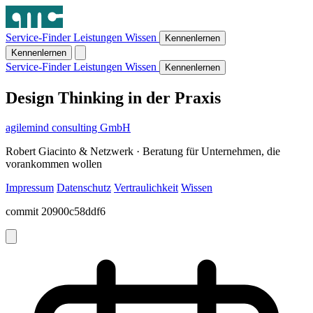
Service-Finder
Leistungen
Wissen
Kennenlernen
Kennenlernen
Service-Finder
Leistungen
Wissen
Kennenlernen
Design Thinking in der Praxis
agilemind consulting GmbH
Robert Giacinto & Netzwerk · Beratung für Unternehmen, die
vorankommen wollen
Impressum
Datenschutz
Vertraulichkeit
Wissen
commit 20900c58ddf6