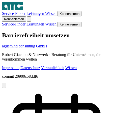
Service-Finder
Leistungen
Wissen
Kennenlernen
Kennenlernen
Service-Finder
Leistungen
Wissen
Kennenlernen
Barrierefreiheit umsetzen
agilemind consulting GmbH
Robert Giacinto & Netzwerk · Beratung für Unternehmen, die
vorankommen wollen
Impressum
Datenschutz
Vertraulichkeit
Wissen
commit 20900c58ddf6