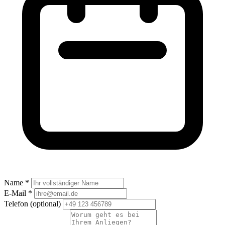
Name *
E-Mail *
Telefon
(optional)