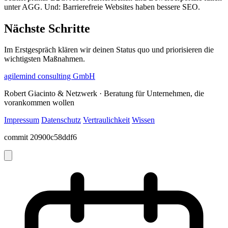
unter AGG. Und: Barrierefreie Websites haben bessere SEO.
Nächste Schritte
Im Erstgespräch klären wir deinen Status quo und priorisieren die
wichtigsten Maßnahmen.
agilemind consulting GmbH
Robert Giacinto & Netzwerk · Beratung für Unternehmen, die
vorankommen wollen
Impressum
Datenschutz
Vertraulichkeit
Wissen
commit 20900c58ddf6