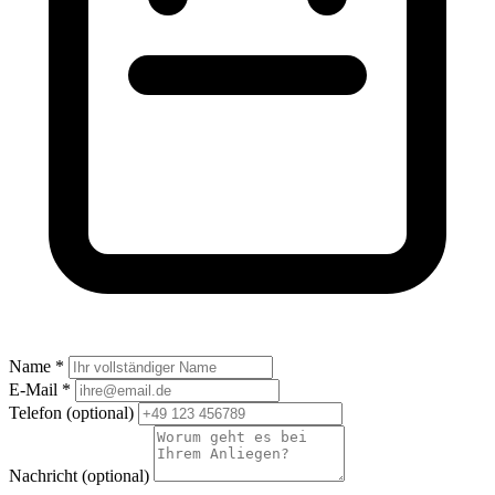
Name *
E-Mail *
Telefon
(optional)
Nachricht
(optional)