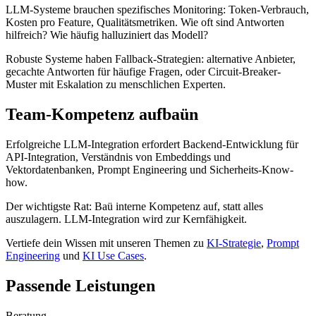
LLM-Systeme brauchen spezifisches Monitoring: Token-Verbrauch,
Kosten pro Feature, Qualitätsmetriken. Wie oft sind Antworten
hilfreich? Wie häufig halluziniert das Modell?
Robuste Systeme haben Fallback-Strategien: alternative Anbieter,
gecachte Antworten für häufige Fragen, oder Circuit-Breaker-
Muster mit Eskalation zu menschlichen Experten.
Team-Kompetenz aufbaün
Erfolgreiche LLM-Integration erfordert Backend-Entwicklung für
API-Integration, Verständnis von Embeddings und
Vektordatenbanken, Prompt Engineering und Sicherheits-Know-
how.
Der wichtigste Rat: Baü interne Kompetenz auf, statt alles
auszulagern. LLM-Integration wird zur Kernfähigkeit.
Vertiefe dein Wissen mit unseren Themen zu
KI-Strategie
,
Prompt
Engineering
und
KI Use Cases
.
Passende Leistungen
Beratung