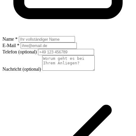
Name *
E-Mail *
Telefon
(optional)
Nachricht
(optional)