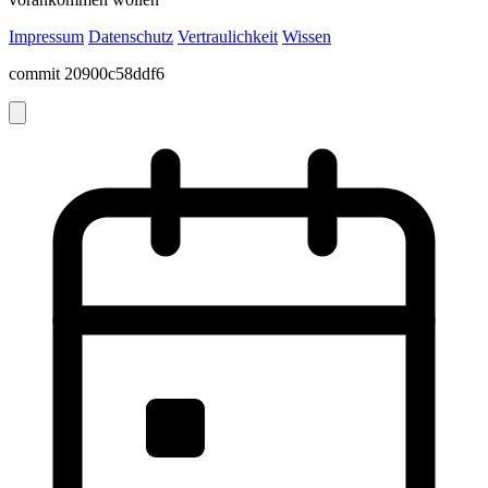
Impressum
Datenschutz
Vertraulichkeit
Wissen
commit 20900c58ddf6