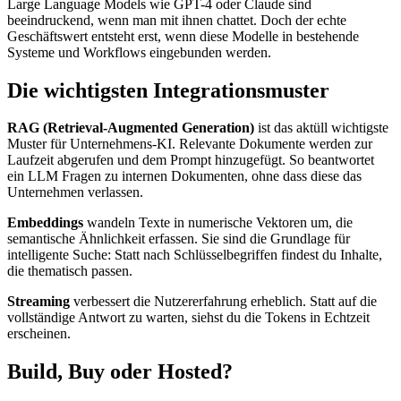
Large Language Models wie GPT-4 oder Claude sind
beeindruckend, wenn man mit ihnen chattet. Doch der echte
Geschäftswert entsteht erst, wenn diese Modelle in bestehende
Systeme und Workflows eingebunden werden.
Die wichtigsten Integrationsmuster
RAG (Retrieval-Augmented Generation)
ist das aktüll wichtigste
Muster für Unternehmens-KI. Relevante Dokumente werden zur
Laufzeit abgerufen und dem Prompt hinzugefügt. So beantwortet
ein LLM Fragen zu internen Dokumenten, ohne dass diese das
Unternehmen verlassen.
Embeddings
wandeln Texte in numerische Vektoren um, die
semantische Ähnlichkeit erfassen. Sie sind die Grundlage für
intelligente Suche: Statt nach Schlüsselbegriffen findest du Inhalte,
die thematisch passen.
Streaming
verbessert die Nutzererfahrung erheblich. Statt auf die
vollständige Antwort zu warten, siehst du die Tokens in Echtzeit
erscheinen.
Build, Buy oder Hosted?