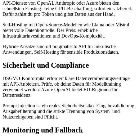
API-Dienste von OpenAI, Anthropic oder Azure bieten den
schnellsten Einstieg: keine GPU-Beschaffung, sofort einsatzbereit.
Dafür zahlst du pro Token und gibst Daten aus der Hand.
Self-Hosting mit Open-Source-Modellen wie Llama oder Mistral
bietet volle Datenkontrolle. Der Preis: erhebliche
Infrastrukturinvestitionen und DevOps-Komplexität.
Hybride Ansätze sind oft pragmatisch: API für unkritische
Anwendungen, Self-Hosting für sensible Produktionsdaten.
Sicherheit und Compliance
DSGVO-Konformität erfordert klare Datenverarbeitungsverträge
mit API-Anbietern. Prüfe, ob deine Daten für Modelltraining
verwendet werden. Azure OpenAI bietet EU-Regionen für
Datenresidenz.
Prompt Injection ist ein reales Sicherheitsrisiko. Eingabevalidierung,
Ausgabefilterung und die strikte Trennung von System- und
Nutzereingaben sind Pflicht.
Monitoring und Fallback