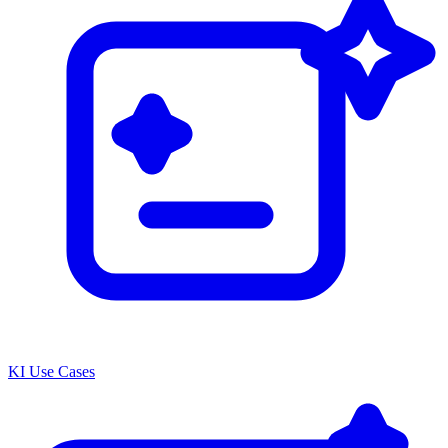
KI Use Cases