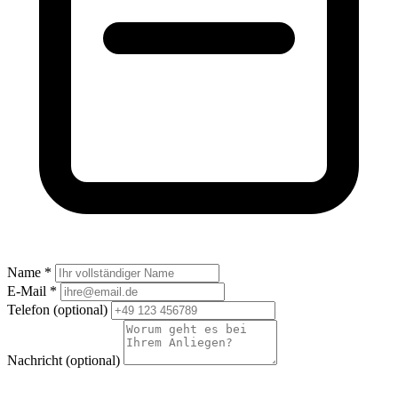
Name *
E-Mail *
Telefon
(optional)
Nachricht
(optional)