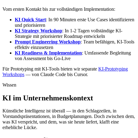
Vom ersten Kontakt bis zur vollständigen Implementation:
KI Quick Start
: In 90 Minuten erste Use Cases identifizieren
und priorisieren
KI Strategy Workshop
: In 1-2 Tagen vollständige KI-
Strategie mit priorisierter Roadmap entwickeln
Prompt Engineering Workshop
: Team befähigen, KI-Tools
effektiv einzusetzen
KI Readiness & Implementation
: Umfassende Begleitung
von Assessment bis Go-Live
Für Prototyping mit KI-Tools bieten wir separate
KI-Prototyping
Workshops
— von Claude Code bis Cursor.
Wissen
KI im Unternehmenskontext
Künstliche Intelligenz ist überall — in den Schlagzeilen, in
Vorstandspräsentationen, in Budgetplanungen. Doch zwischen dem,
was KI verspricht, und dem, was sie heute liefert, klafft eine
erhebliche Lücke.