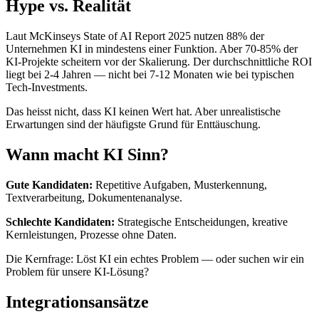
Hype vs. Realität
Laut McKinseys State of AI Report 2025 nutzen 88% der
Unternehmen KI in mindestens einer Funktion. Aber 70-85% der
KI-Projekte scheitern vor der Skalierung. Der durchschnittliche ROI
liegt bei 2-4 Jahren — nicht bei 7-12 Monaten wie bei typischen
Tech-Investments.
Das heisst nicht, dass KI keinen Wert hat. Aber unrealistische
Erwartungen sind der häufigste Grund für Enttäuschung.
Wann macht KI Sinn?
Gute Kandidaten:
Repetitive Aufgaben, Musterkennung,
Textverarbeitung, Dokumentenanalyse.
Schlechte Kandidaten:
Strategische Entscheidungen, kreative
Kernleistungen, Prozesse ohne Daten.
Die Kernfrage: Löst KI ein echtes Problem — oder suchen wir ein
Problem für unsere KI-Lösung?
Integrationsansätze