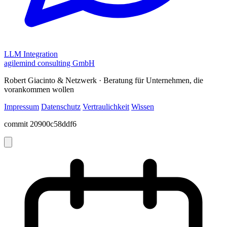
LLM Integration
agilemind consulting GmbH
Robert Giacinto & Netzwerk · Beratung für Unternehmen, die
vorankommen wollen
Impressum
Datenschutz
Vertraulichkeit
Wissen
commit 20900c58ddf6