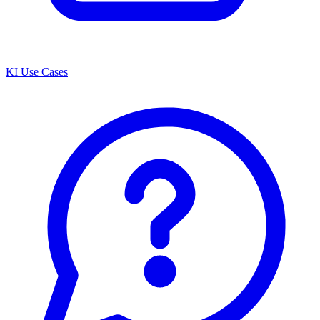
KI Use Cases