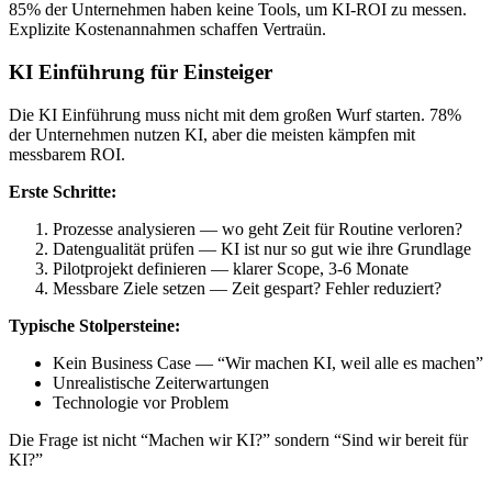
85% der Unternehmen haben keine Tools, um KI-ROI zu messen.
Explizite Kostenannahmen schaffen Vertraün.
KI Einführung für Einsteiger
Die KI Einführung muss nicht mit dem großen Wurf starten. 78%
der Unternehmen nutzen KI, aber die meisten kämpfen mit
messbarem ROI.
Erste Schritte:
Prozesse analysieren — wo geht Zeit für Routine verloren?
Datengualität prüfen — KI ist nur so gut wie ihre Grundlage
Pilotprojekt definieren — klarer Scope, 3-6 Monate
Messbare Ziele setzen — Zeit gespart? Fehler reduziert?
Typische Stolpersteine:
Kein Business Case — “Wir machen KI, weil alle es machen”
Unrealistische Zeiterwartungen
Technologie vor Problem
Die Frage ist nicht “Machen wir KI?” sondern “Sind wir bereit für
KI?”