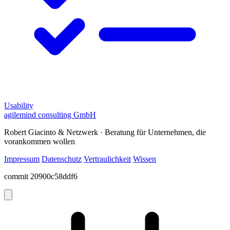
Usability
agilemind consulting GmbH
Robert Giacinto & Netzwerk · Beratung für Unternehmen, die
vorankommen wollen
Impressum
Datenschutz
Vertraulichkeit
Wissen
commit 20900c58ddf6