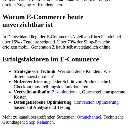
direkter Zugang zu Kundendaten.
Warum E-Commerce heute
unverzichtbar ist
In Deutschland liegt der E-Commerce-Anteil am Einzelhandel bei
über 15% - Tendenz steigend. Über 70% der Shop-Besuche
erfolgen mobil. Generation Z kauft selbstverständlich online.
Erfolgsfaktoren im E-Commerce
Strategie vor Technik
: Wer sind deine Kunden? Wie
differenzierst du dich?
Nutzerzentrierung
: Jeder Schritt von Produktsuche bis
Checkout muss reibungslos funktionieren
Vertraün aufbaün
:
Bezahloptionen
, Gütesiegel, transparente
Kosten
Datengetriebene Optimierung
:
Conversion Optimierung
basiert auf Analyse und Testing
Mehr zu kanalübergreifenden Strategien:
Omnichannel
. Technische
Grundlagen:
Shop Relaunch
.