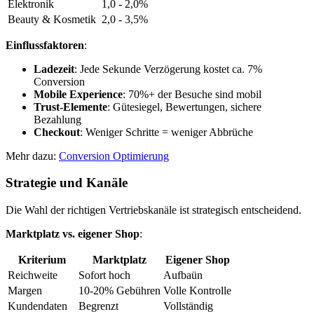
Elektronik
1,0 - 2,0%
Beauty & Kosmetik
2,0 - 3,5%
Einflussfaktoren
:
Ladezeit
: Jede Sekunde Verzögerung kostet ca. 7%
Conversion
Mobile Experience
: 70%+ der Besuche sind mobil
Trust-Elemente
: Gütesiegel, Bewertungen, sichere
Bezahlung
Checkout
: Weniger Schritte = weniger Abbrüche
Mehr dazu:
Conversion Optimierung
Strategie und Kanäle
Die Wahl der richtigen Vertriebskanäle ist strategisch entscheidend.
Marktplatz vs. eigener Shop
:
Kriterium
Marktplatz
Eigener Shop
Reichweite
Sofort hoch
Aufbaün
Margen
10-20% Gebühren
Volle Kontrolle
Kundendaten
Begrenzt
Vollständig