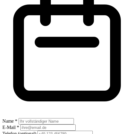
Name *
E-Mail *
Telefon
(optional)