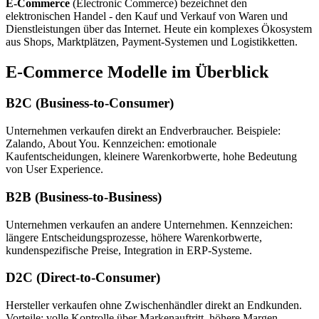
E-Commerce
(Electronic Commerce) bezeichnet den
elektronischen Handel - den Kauf und Verkauf von Waren und
Dienstleistungen über das Internet. Heute ein komplexes Ökosystem
aus Shops, Marktplätzen, Payment-Systemen und Logistikketten.
E-Commerce Modelle im Überblick
B2C (Business-to-Consumer)
Unternehmen verkaufen direkt an Endverbraucher. Beispiele:
Zalando, About You. Kennzeichen: emotionale
Kaufentscheidungen, kleinere Warenkorbwerte, hohe Bedeutung
von User Experience.
B2B (Business-to-Business)
Unternehmen verkaufen an andere Unternehmen. Kennzeichen:
längere Entscheidungsprozesse, höhere Warenkorbwerte,
kundenspezifische Preise, Integration in ERP-Systeme.
D2C (Direct-to-Consumer)
Hersteller verkaufen ohne Zwischenhändler direkt an Endkunden.
Vorteile: volle Kontrolle über Markenauftritt, höhere Margen,