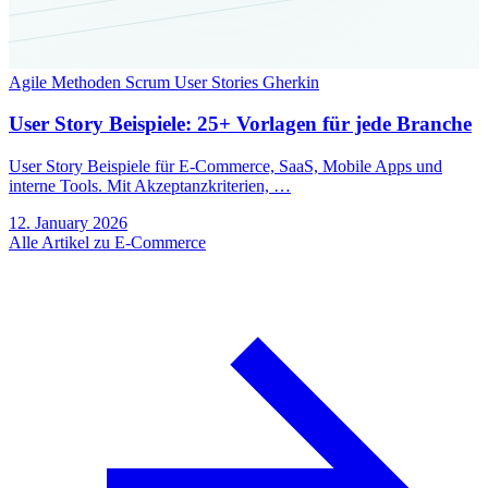
Agile Methoden
Scrum
User Stories
Gherkin
User Story Beispiele: 25+ Vorlagen für jede Branche
User Story Beispiele für E-Commerce, SaaS, Mobile Apps und
interne Tools. Mit Akzeptanzkriterien, …
12. January 2026
Alle Artikel zu E-Commerce