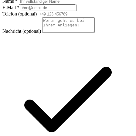
Name *
E-Mail *
Telefon
(optional)
Nachricht
(optional)