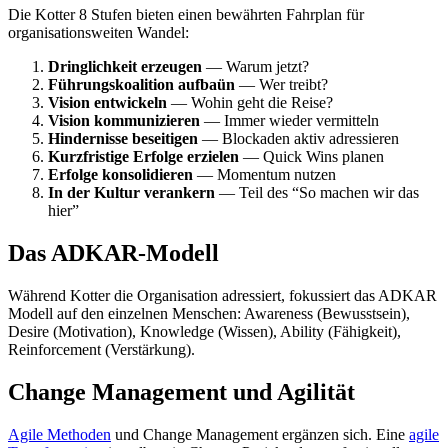
Die Kotter 8 Stufen bieten einen bewährten Fahrplan für
organisationsweiten Wandel:
Dringlichkeit erzeugen
— Warum jetzt?
Führungskoalition aufbaün
— Wer treibt?
Vision entwickeln
— Wohin geht die Reise?
Vision kommunizieren
— Immer wieder vermitteln
Hindernisse beseitigen
— Blockaden aktiv adressieren
Kurzfristige Erfolge erzielen
— Quick Wins planen
Erfolge konsolidieren
— Momentum nutzen
In der Kultur verankern
— Teil des “So machen wir das
hier”
Das ADKAR-Modell
Während Kotter die Organisation adressiert, fokussiert das ADKAR
Modell auf den einzelnen Menschen: Awareness (Bewusstsein),
Desire (Motivation), Knowledge (Wissen), Ability (Fähigkeit),
Reinforcement (Verstärkung).
Change Management und Agilität
Agile Methoden
und Change Management ergänzen sich. Eine
agile