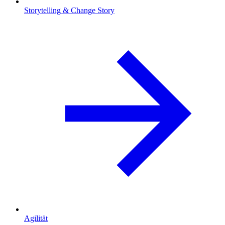
Storytelling & Change Story
Agilität