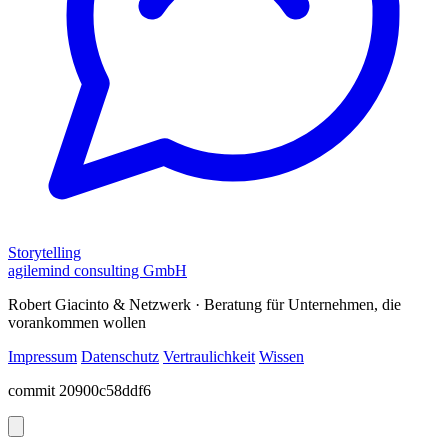
Storytelling
agilemind consulting GmbH
Robert Giacinto & Netzwerk · Beratung für Unternehmen, die
vorankommen wollen
Impressum
Datenschutz
Vertraulichkeit
Wissen
commit 20900c58ddf6