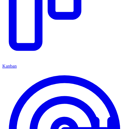
Kanban