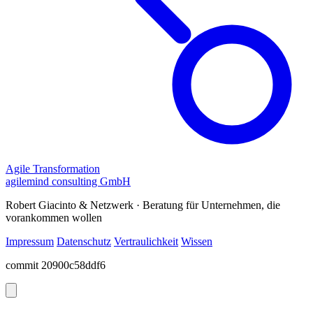
Agile Transformation
agilemind consulting GmbH
Robert Giacinto & Netzwerk · Beratung für Unternehmen, die
vorankommen wollen
Impressum
Datenschutz
Vertraulichkeit
Wissen
commit 20900c58ddf6