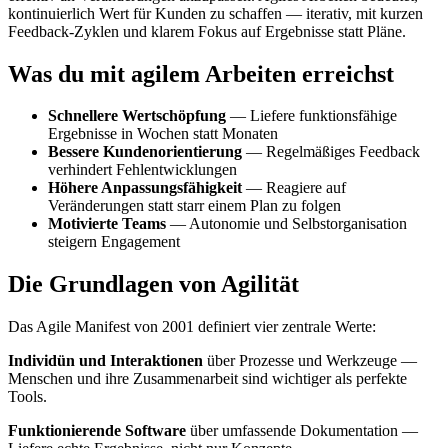
kontinuierlich Wert für Kunden zu schaffen — iterativ, mit kurzen
Feedback-Zyklen und klarem Fokus auf Ergebnisse statt Pläne.
Was du mit agilem Arbeiten erreichst
Schnellere Wertschöpfung
— Liefere funktionsfähige
Ergebnisse in Wochen statt Monaten
Bessere Kundenorientierung
— Regelmäßiges Feedback
verhindert Fehlentwicklungen
Höhere Anpassungsfähigkeit
— Reagiere auf
Veränderungen statt starr einem Plan zu folgen
Motivierte Teams
— Autonomie und Selbstorganisation
steigern Engagement
Die Grundlagen von Agilität
Das Agile Manifest von 2001 definiert vier zentrale Werte:
Individün und Interaktionen
über Prozesse und Werkzeuge —
Menschen und ihre Zusammenarbeit sind wichtiger als perfekte
Tools.
Funktionierende Software
über umfassende Dokumentation —