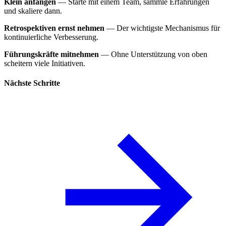
Klein anfangen
— Starte mit einem Team, sammle Erfahrungen
und skaliere dann.
Retrospektiven ernst nehmen
— Der wichtigste Mechanismus für
kontinuierliche Verbesserung.
Führungskräfte mitnehmen
— Ohne Unterstützung von oben
scheitern viele Initiativen.
Nächste Schritte