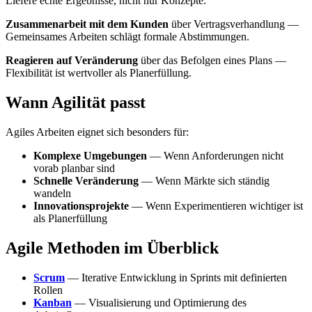
Liefere echte Ergebnisse, nicht nur Konzepte.
Zusammenarbeit mit dem Kunden
über Vertragsverhandlung —
Gemeinsames Arbeiten schlägt formale Abstimmungen.
Reagieren auf Veränderung
über das Befolgen eines Plans —
Flexibilität ist wertvoller als Planerfüllung.
Wann Agilität passt
Agiles Arbeiten eignet sich besonders für:
Komplexe Umgebungen
— Wenn Anforderungen nicht
vorab planbar sind
Schnelle Veränderung
— Wenn Märkte sich ständig
wandeln
Innovationsprojekte
— Wenn Experimentieren wichtiger ist
als Planerfüllung
Agile Methoden im Überblick
Scrum
— Iterative Entwicklung in Sprints mit definierten
Rollen
Kanban
— Visualisierung und Optimierung des