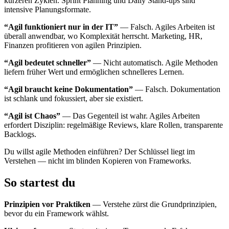
kürzeren Zyklen. Sprint Planning und Daily Stand-ups sind
intensive Planungsformate.
“Agil funktioniert nur in der IT”
— Falsch. Agiles Arbeiten ist
überall anwendbar, wo Komplexität herrscht. Marketing, HR,
Finanzen profitieren von agilen Prinzipien.
“Agil bedeutet schneller”
— Nicht automatisch. Agile Methoden
liefern früher Wert und ermöglichen schnelleres Lernen.
“Agil braucht keine Dokumentation”
— Falsch. Dokumentation
ist schlank und fokussiert, aber sie existiert.
“Agil ist Chaos”
— Das Gegenteil ist wahr. Agiles Arbeiten
erfordert Disziplin: regelmäßige Reviews, klare Rollen, transparente
Backlogs.
Du willst agile Methoden einführen? Der Schlüssel liegt im
Verstehen — nicht im blinden Kopieren von Frameworks.
So startest du
Prinzipien vor Praktiken
— Verstehe zürst die Grundprinzipien,
bevor du ein Framework wählst.