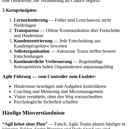
eine Denkweise, die Veränderung als Chance begreift.
5 Kernprinzipien:
Lernorientierung
— Fehler sind Lernchancen, nicht
Niederlagen
Transparenz
— Offene Kommunikation über Fortschritte
und Hindernisse
Kundenzentrierung
— Jede Entscheidung aus
Kundenperspektive bewerten
Selbstorganisation
— Autonome Teams treffen bessere
Entscheidungen
Kontinuierliche Verbesserung
— Regelmäßige
Retrospektiven halten Organisationen anpassungsfähig
Agile Führung — vom Controller zum Enabler:
Hindernisse beseitigen statt Aufgaben kontrollieren
Coaching und Mentoring statt Micromanagement
Vision vermitteln, ohne den Weg vorzuschreiben
Psychologische Sicherheit schaffen
Häufige Missverständnisse
“Agil heisst ohne Plan”
— Falsch. Agile Teams planen häufiger in