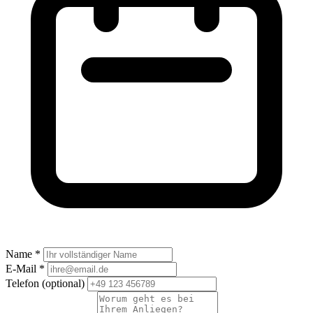
Name *
E-Mail *
Telefon
(optional)