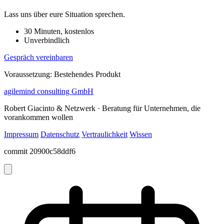
Lass uns über eure Situation sprechen.
30 Minuten, kostenlos
Unverbindlich
Gespräch vereinbaren
Voraussetzung: Bestehendes Produkt
agilemind consulting GmbH
Robert Giacinto & Netzwerk · Beratung für Unternehmen, die
vorankommen wollen
Impressum
Datenschutz
Vertraulichkeit
Wissen
commit 20900c58ddf6